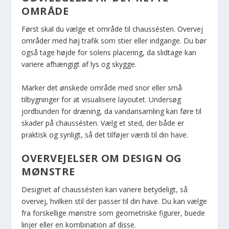
OMRÅDE
Først skal du vælge et område til chaussésten. Overvej
områder med høj trafik som stier eller indgange. Du bør
også tage højde for solens placering, da slidtage kan
variere afhængigt af lys og skygge.
Marker det ønskede område med snor eller små
tilbygninger for at visualisere layoutet. Undersøg
jordbunden for dræning, da vandansamling kan føre til
skader på chaussésten. Vælg et sted, der både er
praktisk og synligt, så det tilføjer værdi til din have.
OVERVEJELSER OM DESIGN OG
MØNSTRE
Designet af chaussésten kan variere betydeligt, så
overvej, hvilken stil der passer til din have. Du kan vælge
fra forskellige mønstre som geometriske figurer, buede
linjer eller en kombination af disse.