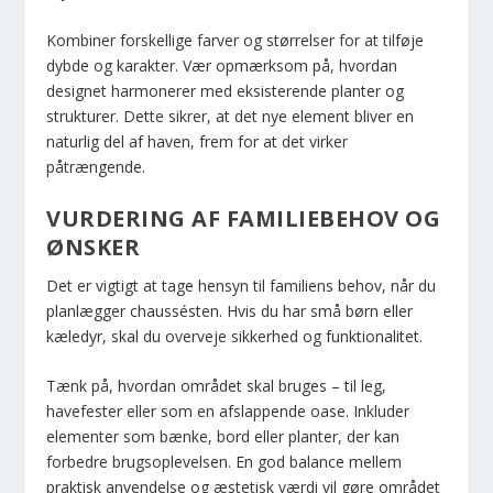
Kombiner forskellige farver og størrelser for at tilføje
dybde og karakter. Vær opmærksom på, hvordan
designet harmonerer med eksisterende planter og
strukturer. Dette sikrer, at det nye element bliver en
naturlig del af haven, frem for at det virker
påtrængende.
VURDERING AF FAMILIEBEHOV OG
ØNSKER
Det er vigtigt at tage hensyn til familiens behov, når du
planlægger chaussésten. Hvis du har små børn eller
kæledyr, skal du overveje sikkerhed og funktionalitet.
Tænk på, hvordan området skal bruges – til leg,
havefester eller som en afslappende oase. Inkluder
elementer som bænke, bord eller planter, der kan
forbedre brugsoplevelsen. En god balance mellem
praktisk anvendelse og æstetisk værdi vil gøre området