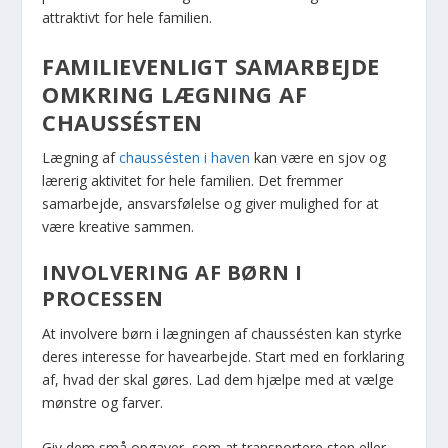
attraktivt for hele familien.
FAMILIEVENLIGT SAMARBEJDE
OMKRING LÆGNING AF
CHAUSSÉSTEN
Lægning af
chaussésten i haven
kan være en sjov og
lærerig aktivitet for hele familien. Det fremmer
samarbejde, ansvarsfølelse og giver mulighed for at
være kreative sammen.
INVOLVERING AF BØRN I
PROCESSEN
At involvere børn i lægningen af chaussésten kan styrke
deres interesse for havearbejde. Start med en forklaring
af, hvad der skal gøres. Lad dem hjælpe med at vælge
mønstre og farver.
Giv dem små opgaver, som at transportere sten eller