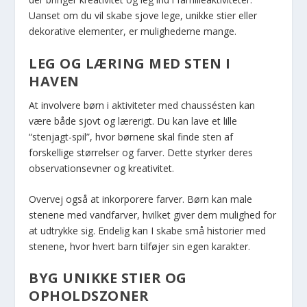
Uanset om du vil skabe sjove lege, unikke stier eller
dekorative elementer, er mulighederne mange.
LEG OG LÆRING MED STEN I
HAVEN
At involvere børn i aktiviteter med chaussésten kan
være både sjovt og lærerigt. Du kan lave et lille
“stenjagt-spil”, hvor børnene skal finde sten af
forskellige størrelser og farver. Dette styrker deres
observationsevner og kreativitet.
Overvej også at inkorporere farver. Børn kan male
stenene med vandfarver, hvilket giver dem mulighed for
at udtrykke sig. Endelig kan I skabe små historier med
stenene, hvor hvert barn tilføjer sin egen karakter.
BYG UNIKKE STIER OG
OPHOLDSZONER