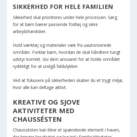
SIKKERHED FOR HELE FAMILIEN
Sikkerhed skal prioriteres under hele processen. Sørg
for at børn bærer passende fodtøj og sikre
arbejdshandsker.
Hold værktøj og materialer væk fra uautoriserede
områder. Forklar børn, hvordan de skal håndtere tungt
udstyr korrekt. Giv dem ansvaret for at holde området
ryddeligt for at undgå faldulykker.
Ved at fokusere på sikkerheden skaber du et trygt miljø,
hvor alle kan deltage aktivt.
KREATIVE OG SJOVE
AKTIVITETER MED
CHAUSSÉSTEN
Chaussésten kan blive et spændende element i haven,
der bringer kreativitet og leg ind i familieaktiviteter.