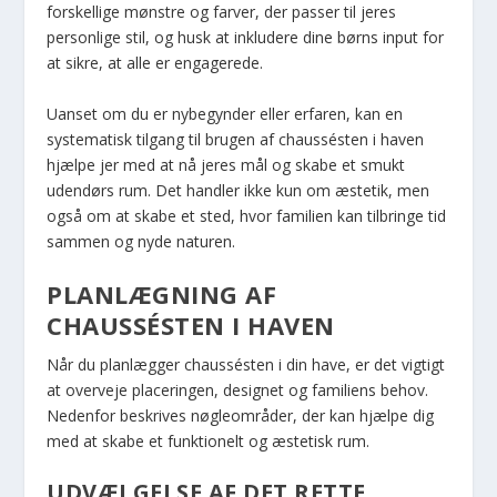
forskellige mønstre og farver, der passer til jeres
personlige stil, og husk at inkludere dine børns input for
at sikre, at alle er engagerede.
Uanset om du er nybegynder eller erfaren, kan en
systematisk tilgang til brugen af chaussésten i haven
hjælpe jer med at nå jeres mål og skabe et smukt
udendørs rum. Det handler ikke kun om æstetik, men
også om at skabe et sted, hvor familien kan tilbringe tid
sammen og nyde naturen.
PLANLÆGNING AF
CHAUSSÉSTEN I HAVEN
Når du planlægger chaussésten i din have, er det vigtigt
at overveje placeringen, designet og familiens behov.
Nedenfor beskrives nøgleområder, der kan hjælpe dig
med at skabe et funktionelt og æstetisk rum.
UDVÆLGELSE AF DET RETTE