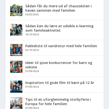
Sådan får du mere ud af chaussésten i
haven sammen med familien
03/05/2025
Sådan kan du lære at udvikle e-learning
som familieaktivitet
16/10/2024
Pakkeliste til vandretur med hele familien
02/10/2024
Ideer til sjove konkurrencer for børn og
voksne
07/09/2024
Inspiration til gode film til børn på 12 år
07/09/2024
Tips til en uforglemmelig storbyferie i
Europa for hele familien
07/09/2024