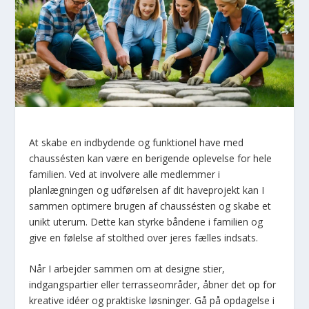
At skabe en indbydende og funktionel have med
chaussésten kan være en berigende oplevelse for hele
familien. Ved at involvere alle medlemmer i
planlægningen og udførelsen af dit haveprojekt kan I
sammen optimere brugen af chaussésten og skabe et
unikt uterum. Dette kan styrke båndene i familien og
give en følelse af stolthed over jeres fælles indsats.
Når I arbejder sammen om at designe stier,
indgangspartier eller terrasseområder, åbner det op for
kreative idéer og praktiske løsninger. Gå på opdagelse i